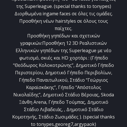
της Superleague. (special thanks to tonypes)
Διορθωμένα ingame faces σε όλες τις ομάδες.
Προσθήκη νέων hairstyles σε όλους τους
παίχτες.
Προσθήκη γηπέδων και σχετικών
γραφικών:Προσθήκη 12 3D Ρεαλιστικών
Ελληνικών γηπέδων της Superleague με νέο
φωτισμό, σκιές και HD χορτάρι : (Γήπεδο
“Θεόδωρος Κολοκοτρώνης”, Δημοτικό Γήπεδο
Περιστερίου, Δημοτικό Γήπεδο Περιβολίων,
Γήπεδο Παναιτωλικού, Στάδιο “Γεώργιος
Καραϊσκάκης”, Γήπεδο “Απόστολος
Νικολαΐδης”, Δημοτικό Στάδιο Βέροιας, Skoda
Ξάνθη Arena, Γήπεδο Τούμπας, Δημοτικό
Στάδιο Λιβαδειάς, , Δημοτικό Στάδιο
Κομοτηνής, Στάδιο Ζωσιμάδες ). (special thanks
to tonypes,georeg7,argypaok)