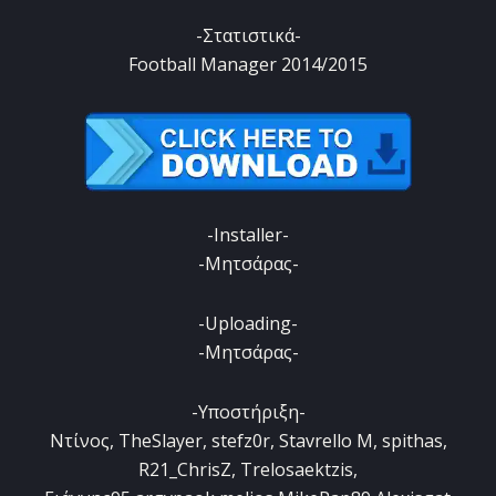
-Στατιστικά-
Football Manager 2014/2015
-Installer-
-Μητσάρας-
-Uploading-
-Mητσάρας-
-Yποστήριξη-
Ντίνος, TheSlayer, stefz0r, Stavrello M, spithas,
R21_ChrisZ, Trelosaektzis,