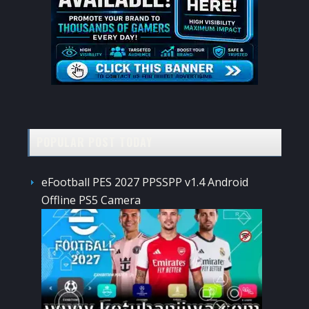
POPULAR POST TODAY
eFootball PES 2027 PPSSPP v1.4 Android
Offline PS5 Camera