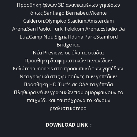
Προσθήκη ξένων 3D ανανεωμένων γηπέδων
όπως Santiago Bernabeu,Vicente
Calderon,Olympico Stadium,Amsterdam
Arena,San Paolo,Türk Telekom Arena,Estadio Da
Luz,Camp Nou,Signal Iduna Park,Stamford
Bridge κ.α.
Νέα Previews σε όλα τα στάδια.
Προσθήκη διαφημιστικών πινακίδων.
Καλύτερα models στο προσωπικό των γηπέδων.
Νέα γραφικά στις φυσούνες των γηπέδων.
Προσθήκη HD Turfs σε ΟΛΑ τα γήπεδα.
Πληθώρα νέων γραφικών που ομορφαίνουν το
παιχνίδι και ταυτόχρονα το κάνουν
ρεαλιστικότερο.
DOWNLOAD LINK :