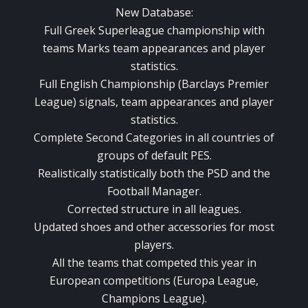
New
Database:
Full
Greek
Superleague
championship
with
teams
Marks
team appearances
and
player
statistics
.
Full
English Championship
(Barclays Premier
League)
signals
,
team appearances
and
player
statistics
.
Complete
Second
Categories
in all countries
of
groups
of
default PES.
Realistically
statistically
both the
PSD
and
the
Football Manager.
Corrected
structure
in
all leagues
.
Updated
shoes
and
other
accessories
for most
players
.
All
the teams that
competed
this year
in
European
competitions
(Europa League,
Champions League).