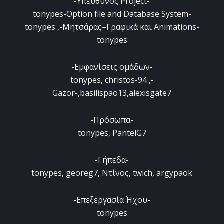
-Υπεύθυνος Project-
tonypes-Option file and Database System-
tonypes ,-Μητσάρας–Γραφικά και Animations-
tonypes
-Εμφανίσεις ομάδων-
tonypes, christos-94 ,-
Gazor-,basilispao13,alexisgate7
-Πρόσωπα-
tonypes, PantelG7
-Γήπεδα-
tonypes, georeg7, Ντίνος, twich, argypaok
-Eπεξεργασία Ήχου-
tonypes