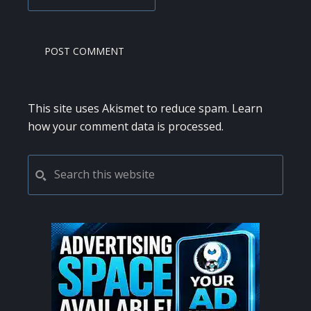
This site uses Akismet to reduce spam.
Learn
how your comment data is processed.
PRIMARY
Search
this
SIDEBAR
website