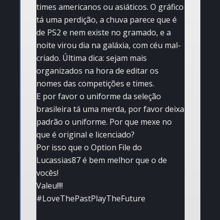
times americanos ou asiáticos. O gráfico
tá uma perdição, a chuva parece que é
de PS2 e nem existe no gramado, e a
noite virou dia na galáxia, com céu mal-
criado. Última dica: sejam mais
organizados na hora de editar os
nomes das competições e times.
E por favor o uniforme da seleção
brasileira tá uma merda, por favor deixa
padrão o uniforme. Por que mexe no
que é original e licenciado?
Por isso que o Option File do
Lucassias87 é bem melhor que o de
vocês!
Valeu!!!!
#LoveThePastPlayTheFuture