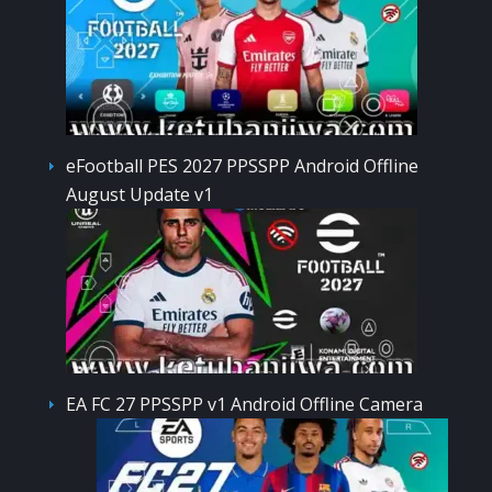
eFootball PES 2027 PPSSPP Android Offline
August Update v1
EA FC 27 PPSSPP v1 Android Offline Camera