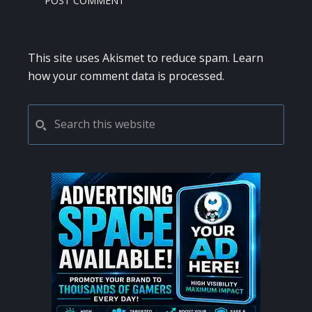
This site uses Akismet to reduce spam.
Learn
how your comment data is processed.
PRIMARY
Search
this
SIDEBAR
website