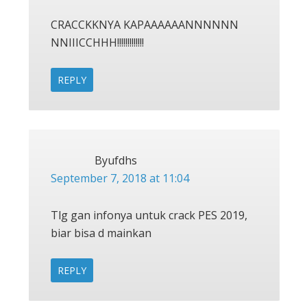
CRACCKKNYA KAPAAAAAANNNNNN
NNIIICCHHH!!!!!!!!!!!!!
REPLY
Byufdhs
September 7, 2018 at 11:04
Tlg gan infonya untuk crack PES 2019,
biar bisa d mainkan
REPLY