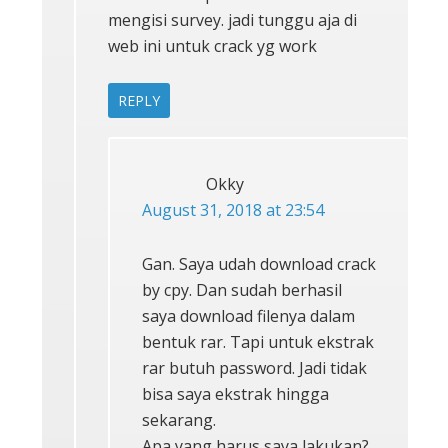
mengisi survey. jadi tunggu aja di
web ini untuk crack yg work
REPLY
Okky
August 31, 2018 at 23:54
Gan. Saya udah download crack
by cpy. Dan sudah berhasil
saya download filenya dalam
bentuk rar. Tapi untuk ekstrak
rar butuh password. Jadi tidak
bisa saya ekstrak hingga
sekarang.
Apa yang harus saya lakukan?