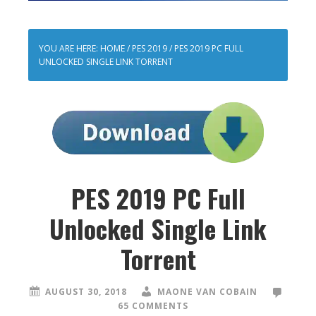
YOU ARE HERE:
HOME
/
PES 2019
/
PES 2019 PC FULL
UNLOCKED SINGLE LINK TORRENT
PES 2019 PC Full
Unlocked Single Link
Torrent
AUGUST 30, 2018
MAONE VAN COBAIN
65 COMMENTS