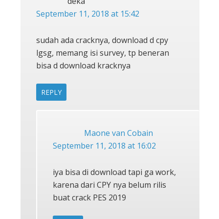
deka
September 11, 2018 at 15:42
sudah ada cracknya, download d cpy
lgsg, memang isi survey, tp beneran
bisa d download kracknya
REPLY
Maone van Cobain
September 11, 2018 at 16:02
iya bisa di download tapi ga work,
karena dari CPY nya belum rilis
buat crack PES 2019