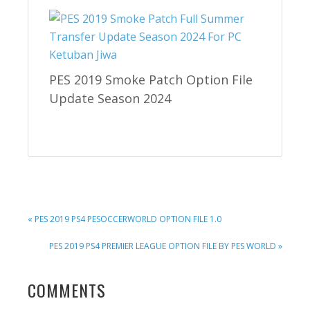
PES 2019 Smoke Patch Option File
Update Season 2024
PREVIOUS
« PES 2019 PS4 PESOCCERWORLD OPTION FILE 1.0
POST:
NEXT
PES 2019 PS4 PREMIER LEAGUE OPTION FILE BY PES WORLD »
POST:
READER
COMMENTS