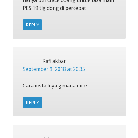
PES 19 tlg dong di percepat
REPLY
Rafi akbar
September 9, 2018 at 20:35
Cara installnya gimana min?
REPLY