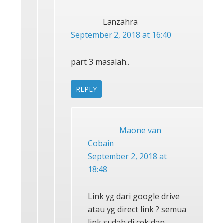
Lanzahra
September 2, 2018 at 16:40
part 3 masalah..
REPLY
Maone van
Cobain
September 2, 2018 at
18:48
Link yg dari google drive
atau yg direct link ? semua
link sudah di cek dan