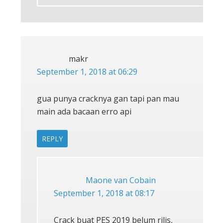
makr
September 1, 2018 at 06:29
gua punya cracknya gan tapi pan mau
main ada bacaan erro api
REPLY
Maone van Cobain
September 1, 2018 at 08:17
Crack buat PES 2019 belum rilis,