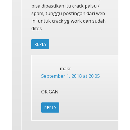
bisa dipastikan itu crack palsu /
spam, tunggu postingan dari web
ini untuk crack yg work dan sudah
dites
REPLY
makr
September 1, 2018 at 20:05
OK GAN
REPLY