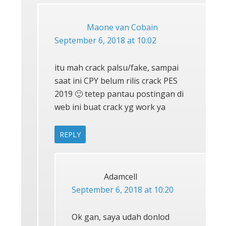
Maone van Cobain
September 6, 2018 at 10:02
itu mah crack palsu/fake, sampai
saat ini CPY belum rilis crack PES
2019 🙂 tetep pantau postingan di
web ini buat crack yg work ya
REPLY
Adamcell
September 6, 2018 at 10:20
Ok gan, saya udah donlod