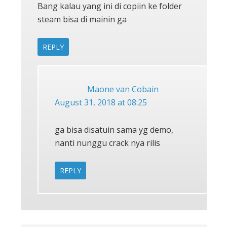
Bang kalau yang ini di copiin ke folder
steam bisa di mainin ga
REPLY
Maone van Cobain
August 31, 2018 at 08:25
ga bisa disatuin sama yg demo,
nanti nunggu crack nya rilis
REPLY