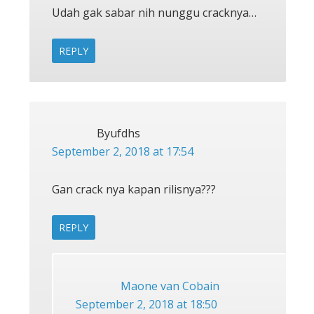
Udah gak sabar nih nunggu cracknya…
REPLY
Byufdhs
September 2, 2018 at 17:54
Gan crack nya kapan rilisnya???
REPLY
Maone van Cobain
September 2, 2018 at 18:50