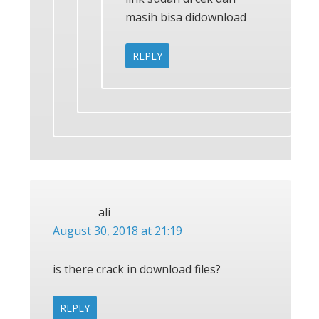
masih bisa didownload
REPLY
ali
August 30, 2018 at 21:19
is there crack in download files?
REPLY