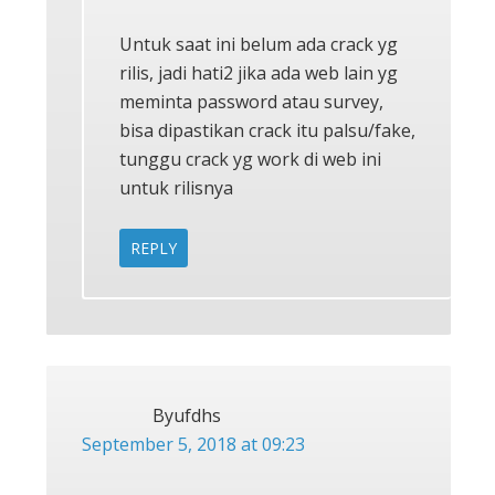
Untuk saat ini belum ada crack yg
rilis, jadi hati2 jika ada web lain yg
meminta password atau survey,
bisa dipastikan crack itu palsu/fake,
tunggu crack yg work di web ini
untuk rilisnya
REPLY
Byufdhs
September 5, 2018 at 09:23