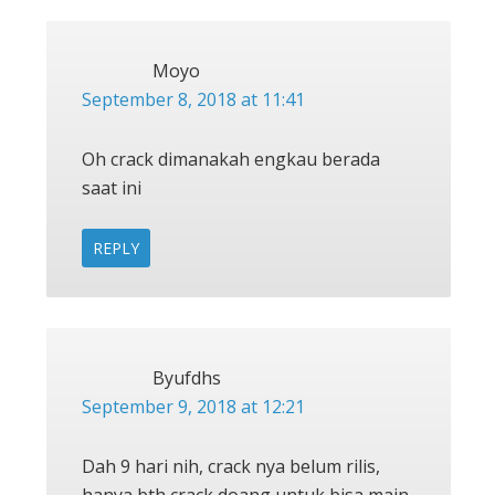
Moyo
September 8, 2018 at 11:41
Oh crack dimanakah engkau berada
saat ini
REPLY
Byufdhs
September 9, 2018 at 12:21
Dah 9 hari nih, crack nya belum rilis,
hanya bth crack doang untuk bisa main