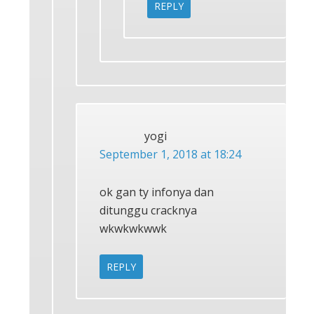
REPLY
yogi
September 1, 2018 at 18:24
ok gan ty infonya dan
ditunggu cracknya
wkwkwkwwk
REPLY