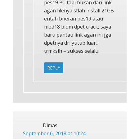
pes19 PC tapi bukan dari link
agan filenya stlah install 21GB
entah bneran pes19 atau
mod18 blum dpet crack, saya
baru pantau link agan ini jga
dpetnya dri yutub luar..
trmksih – sukses selalu
REPLY
Dimas
September 6, 2018 at 10:24